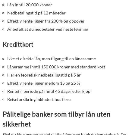
Lån inntil 20 000 kroner
Nedbetalingstid på 12 måneder
Effektiv rente ligger fra 200 % og oppover
Anbefalt at du nedbetaler ved neste lønning
Kredittkort
Ikke et direkte lån, men tilgang til en låneramme
Låneramme inntil 150 000 kroner med standard kort
Har en teoretisk nedbetalingstid på 5 år
Effektiv rente ligger mellom 15 og 25 %
Rentefri periode på inntil 45 dager etter kjøp
Reiseforsikring inkludert hos flere
Pålitelige banker som tilbyr lån uten
sikkerhet
Skal du låne penger er det viktig å finne en bank du kan stole på. Du