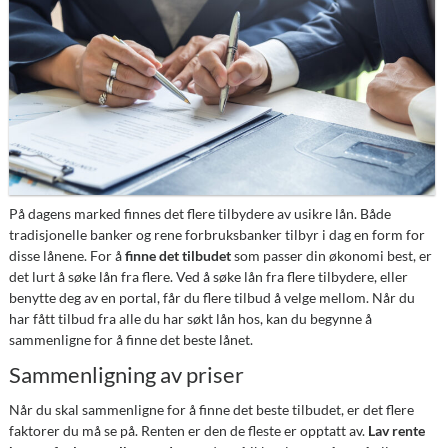
På dagens marked finnes det flere tilbydere av usikre lån. Både
tradisjonelle banker og rene forbruksbanker tilbyr i dag en form for
disse lånene. For å
finne det tilbudet
som passer din økonomi best, er
det lurt å søke lån fra flere. Ved å søke lån fra flere tilbydere, eller
benytte deg av en portal, får du flere tilbud å velge mellom. Når du
har fått tilbud fra alle du har søkt lån hos, kan du begynne å
sammenligne for å finne det beste lånet.
Sammenligning av priser
Når du skal sammenligne for å finne det beste tilbudet, er det flere
faktorer du må se på. Renten er den de fleste er opptatt av.
Lav rente