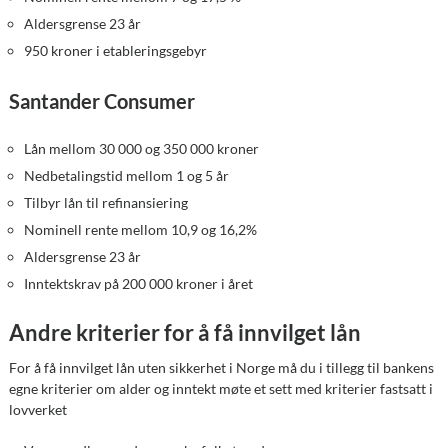
Aldersgrense 23 år
950 kroner i etableringsgebyr
Santander Consumer
Lån mellom 30 000 og 350 000 kroner
Nedbetalingstid mellom 1 og 5 år
Tilbyr lån til refinansiering
Nominell rente mellom 10,9 og 16,2%
Aldersgrense 23 år
Inntektskrav på 200 000 kroner i året
Andre kriterier for å få innvilget lån
For å få innvilget lån uten sikkerhet i Norge må du i tillegg til bankens
egne kriterier om alder og inntekt møte et sett med kriterier fastsatt i
lovverket