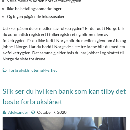
Være medlem av den norske folketrygden
Ikke ha betalingsanmerkninger
Og ingen pågående inkassosaker
Usikker på om du er medlem av folketrygden? Er du født i Norge blir
du automatisk registrert i folkeregisteret og blir medlem av
folketrygden. Er du ikke født i Norge blir du medlem gjennom å bo og
jobbe i Norge. Har du bodd i Norge de siste tre årene blir du medlem
av folketrygden. Det samme gjelder hvis du har jobbet i og skattet til
Norge de siste tre årene.
forbrukslån uten sikkerhet
Slik ser du hvilken bank som kan tilby det
beste forbrukslånet
Aleksander
October 7, 2020