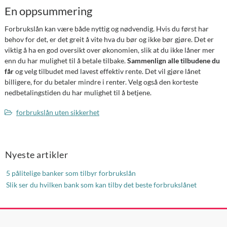
En oppsummering
Forbrukslån kan være både nyttig og nødvendig. Hvis du først har
behov for det, er det greit å vite hva du bør og ikke bør gjøre. Det er
viktig å ha en god oversikt over økonomien, slik at du ikke låner mer
enn du har mulighet til å betale tilbake.
Sammenlign alle tilbudene du
får
og velg tilbudet med lavest effektiv rente. Det vil gjøre lånet
billigere, for du betaler mindre i renter. Velg også den korteste
nedbetalingstiden du har mulighet til å betjene.
forbrukslån uten sikkerhet
Nyeste artikler
5 pålitelige banker som tilbyr forbrukslån
Slik ser du hvilken bank som kan tilby det beste forbrukslånet