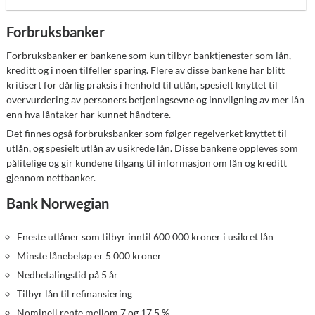
Forbruksbanker
Forbruksbanker er bankene som kun tilbyr banktjenester som lån,
kreditt og i noen tilfeller sparing. Flere av disse bankene har blitt
kritisert for dårlig praksis i henhold til utlån, spesielt knyttet til
overvurdering av personers betjeningsevne og innvilgning av mer lån
enn hva låntaker har kunnet håndtere.
Det finnes også forbruksbanker som følger regelverket knyttet til
utlån, og spesielt utlån av usikrede lån. Disse bankene oppleves som
pålitelige og gir kundene tilgang til informasjon om lån og kreditt
gjennom nettbanker.
Bank Norwegian
Eneste utlåner som tilbyr inntil 600 000 kroner i usikret lån
Minste lånebeløp er 5 000 kroner
Nedbetalingstid på 5 år
Tilbyr lån til refinansiering
Nominell rente mellom 7 og 17,5 %